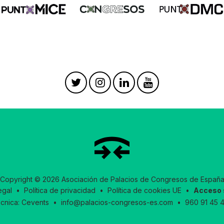
Copyright © 2026 Asociación de Palacios de Congresos de Españ
egal
•
Política de privacidad
•
Política de cookies UE
•
Acceso 
écnica:
Cevents
•
info@palacios-congresos-es.com
•
960 91 45 