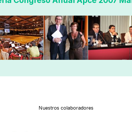
ería Congreso Anual Apce 2007 Má
Nuestros colaboradores