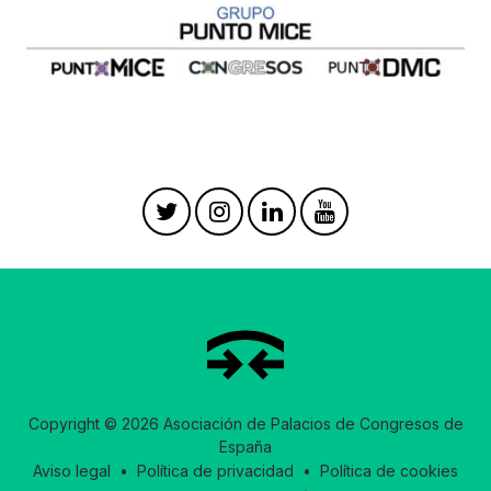
Copyright © 2026 Asociación de Palacios de Congresos de
España
Aviso legal
•
Política de privacidad
•
Política de cookies