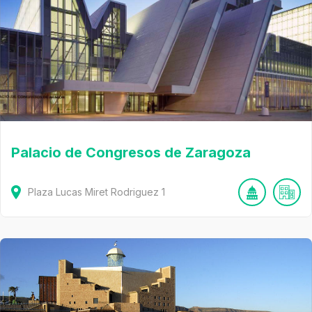
Palacio de Congresos de Zaragoza
Plaza Lucas Miret Rodriguez
1