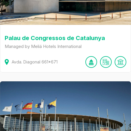
Palau de Congressos de Catalunya
Managed by Meliá Hotels International
Avda. Diagonal
661*671