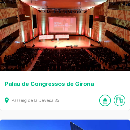
Palau de Congressos de Girona
Passeig de la Devesa
35