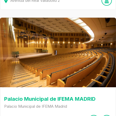
Avenida del Real Valladolid
2
Palacio Municipal de IFEMA MADRID
Palacio Municipal de IFEMA Madrid