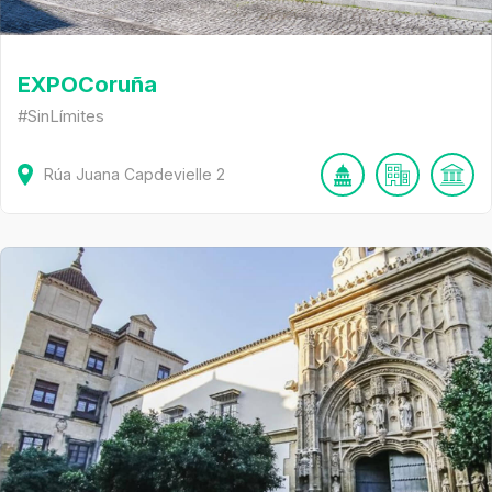
EXPOCoruña
#SinLímites
Rúa Juana Capdevielle
2