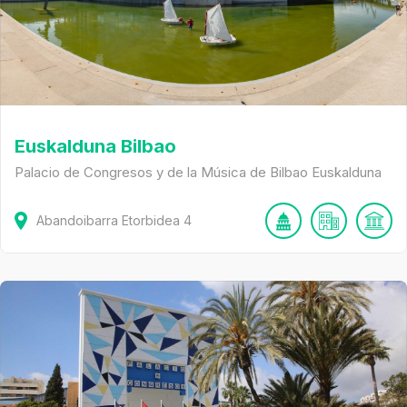
Euskalduna Bilbao
Palacio de Congresos y de la Música de Bilbao Euskalduna
Abandoibarra Etorbidea
4