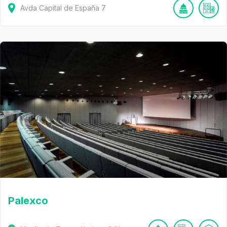
Avda Capital de España
7
Palexco