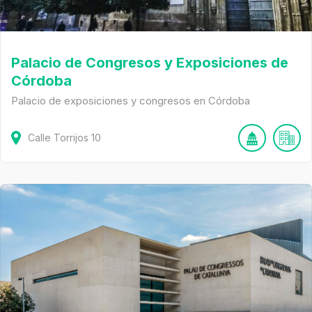
Palacio de Congresos y Exposiciones de
Córdoba
Palacio de exposiciones y congresos en Córdoba
Calle Torrijos
10