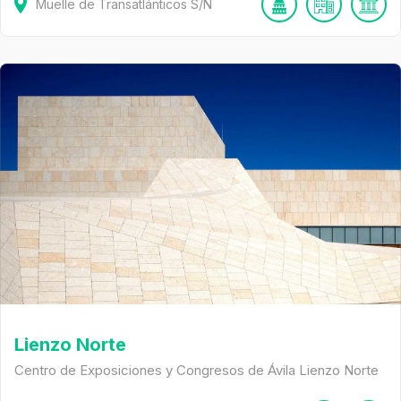
Muelle de Transatlánticos
S/N
Lienzo Norte
Centro de Exposiciones y Congresos de Ávila Lienzo Norte