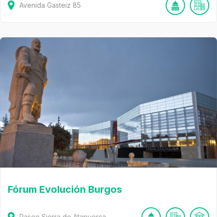
Avenida Gasteiz
85
Fórum Evolución Burgos
Paseo Sierra de Atapuerca