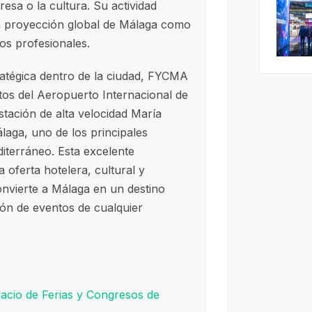
resa o la cultura. Su actividad
la proyección global de Málaga como
os profesionales.
atégica dentro de la ciudad, FYCMA
os del Aeropuerto Internacional de
stación de alta velocidad María
aga, uno de los principales
iterráneo. Esta excelente
a oferta hotelera, cultural y
onvierte a Málaga en un destino
ión de eventos de cualquier
acio de Ferias y Congresos de