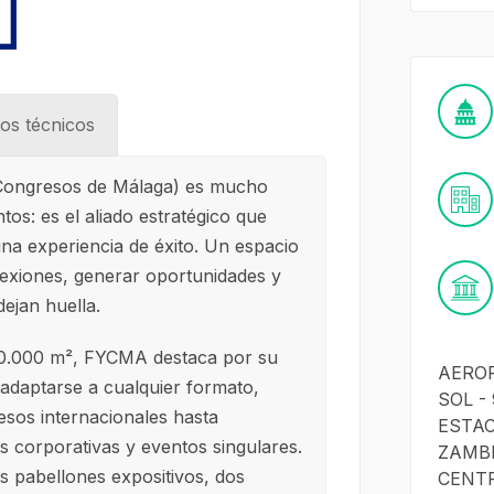
os técnicos
 Congresos de Málaga) es mucho
os: es el aliado estratégico que
na experiencia de éxito. Un espacio
exiones, generar oportunidades y
ejan huella.
 60.000 m², FYCMA destaca por su
AERO
 adaptarse a cualquier formato,
SOL -
esos internacionales hasta
ESTAC
 corporativas y eventos singulares.
ZAMBR
s pabellones expositivos, dos
CENTR