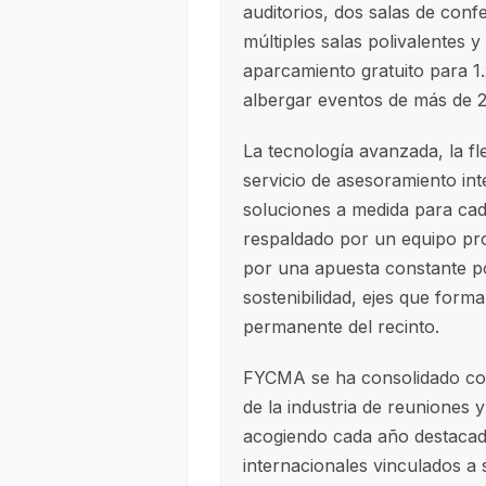
auditorios, dos salas de conf
múltiples salas polivalentes 
aparcamiento gratuito para 1
albergar eventos de más de 2
La tecnología avanzada, la fl
servicio de asesoramiento in
soluciones a medida para cad
respaldado por un equipo pro
por una apuesta constante por
sostenibilidad, ejes que forma
permanente del recinto.
FYCMA se ha consolidado com
de la industria de reuniones 
acogiendo cada año destacad
internacionales vinculados a 