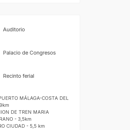
Auditorio
Palacio de Congresos
Recinto ferial
PUERTO MÁLAGA-COSTA DEL
 9km
ION DE TREN MARIA
ANO - 3,5km
O CIUDAD - 5,5 km