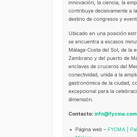
innovación, la ciencia, la emp
contribuye decisivamente a 
destino de congresos y event
Ubicado en una posición estr
se encuentra a escasos minut
Málaga-Costa del Sol, de la e
Zambrano y del puerto de Mál
enclaves de cruceros del Med
conectividad, unida a la ampli
gastronómica de la ciudad, c
excepcional para la celebrac
dimensión.
Contacto:
info@fycma.com
Página web –
FYCMA | Pal