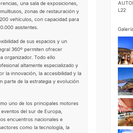
AUTOB
erencias, una sala de exposiciones,
L22
y multiusos, zonas de restauración y
.200 vehículos, con capacidad para
0.000 asistentes.
Galerí
exibilidad de sus espacios y un
tegral 360º permiten ofrecer
a organizador. Todo ello
fesional altamente especializado y
 la innovación, la accesibilidad y la
n parte de la estrategia y evolución
o uno de los principales motores
y eventos del sur de Europa,
os encuentros nacionales e
sectores como la tecnología, la