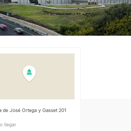
a de José Ortega y Gasset
201
 llegar