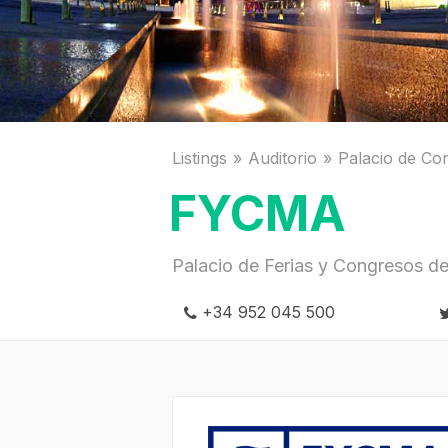
Listings
Auditorio
Palacio de Co
FYCMA
Palacio de Ferias y Congresos d
+34 952 045 500