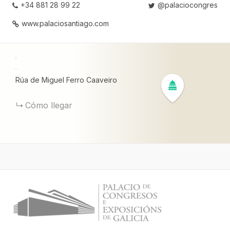
+34 881 28 99 22
@palaciocongres
www.palaciosantiago.com
+
−
Rúa de Miguel Ferro Caaveiro
Cómo llegar