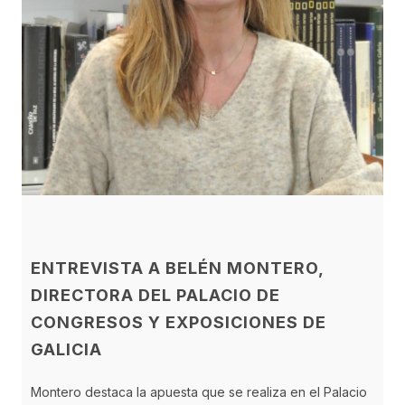
ENTREVISTA A BELÉN MONTERO,
DIRECTORA DEL PALACIO DE
CONGRESOS Y EXPOSICIONES DE
GALICIA
Montero destaca la apuesta que se realiza en el Palacio