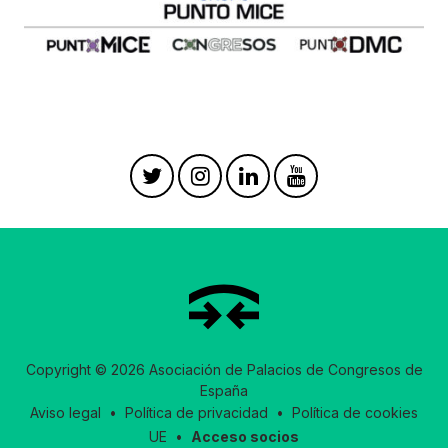
Copyright © 2026 Asociación de Palacios de Congresos de
España
Aviso legal
•
Política de privacidad
•
Política de cookies
UE
•
Acceso socios