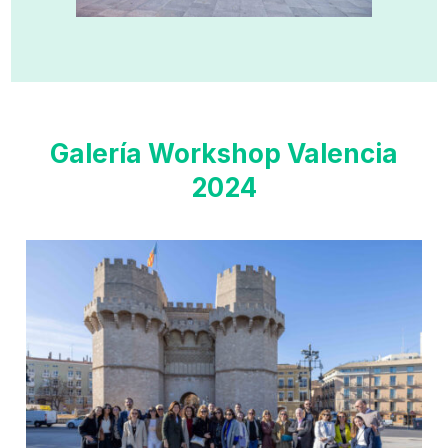
Galería Workshop Valencia
2024