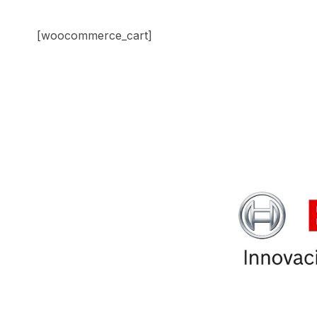
[woocommerce_cart]