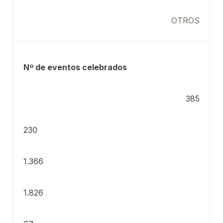
OTROS
Nº de eventos celebrados
385
230
1.366
1.826