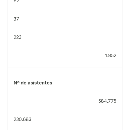
67
37
223
1.852
Nº de asistentes
584.775
230.683