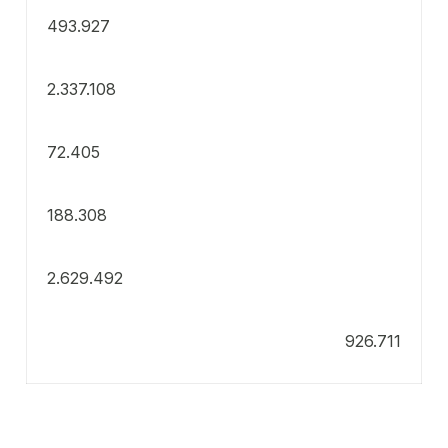
493.927
2.337.108
72.405
188.308
2.629.492
926.711