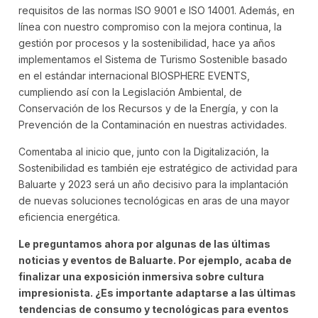
requisitos de las normas ISO 9001 e ISO 14001. Además, en
línea con nuestro compromiso con la mejora continua, la
gestión por procesos y la sostenibilidad, hace ya años
implementamos el Sistema de Turismo Sostenible basado
en el estándar internacional BIOSPHERE EVENTS,
cumpliendo así con la Legislación Ambiental, de
Conservación de los Recursos y de la Energía, y con la
Prevención de la Contaminación en nuestras actividades.
Comentaba al inicio que, junto con la Digitalización, la
Sostenibilidad es también eje estratégico de actividad para
Baluarte y 2023 será un año decisivo para la implantación
de nuevas soluciones tecnológicas en aras de una mayor
eficiencia energética.
Le preguntamos ahora por algunas de las últimas
noticias y eventos de Baluarte. Por ejemplo, acaba de
finalizar una exposición inmersiva sobre cultura
impresionista. ¿Es importante adaptarse a las últimas
tendencias de consumo y tecnológicas para eventos