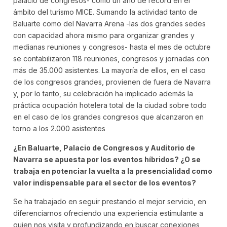
palacio de congresos- como un año de récord en el
ámbito del turismo MICE. Sumando la actividad tanto de
Baluarte como del Navarra Arena -las dos grandes sedes
con capacidad ahora mismo para organizar grandes y
medianas reuniones y congresos- hasta el mes de octubre
se contabilizaron 118 reuniones, congresos y jornadas con
más de 35.000 asistentes. La mayoría de ellos, en el caso
de los congresos grandes, provienen de fuera de Navarra
y, por lo tanto, su celebración ha implicado además la
práctica ocupación hotelera total de la ciudad sobre todo
en el caso de los grandes congresos que alcanzaron en
torno a los 2.000 asistentes
¿En Baluarte, Palacio de Congresos y Auditorio de
Navarra se apuesta por los eventos híbridos? ¿O se
trabaja en potenciar la vuelta a la presencialidad como
valor indispensable para el sector de los eventos?
Se ha trabajado en seguir prestando el mejor servicio, en
diferenciarnos ofreciendo una experiencia estimulante a
quien nos visita y profundizando en buscar conexiones