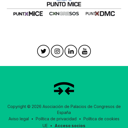
Copyright © 2026 Asociación de Palacios de Congresos de
España
Aviso legal
•
Política de privacidad
•
Política de cookies
UE
•
Acceso socios