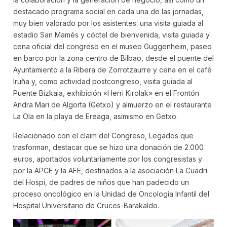
destacado programa social en cada una de las jornadas,
muy bien valorado por los asistentes: una visita guiada al
estadio San Mamés y cóctel de bienvenida, visita guiada y
cena oficial del congreso en el museo Guggenheim, paseo
en barco por la zona centro de Bilbao, desde el puente del
Ayuntamiento a la Ribera de Zorrotzaurre y cena en el café
Iruña y, como actividad postcongreso, visita guiada al
Puente Bizkaia, exhibición «Herri Kirolak» en el Frontón
Andra Mari de Algorta (Getxo) y almuerzo en el restaurante
La Ola en la playa de Ereaga, asimismo en Getxo.
Relacionado con el claim del Congreso, Legados que
trasforman, destacar que se hizo una donación de 2.000
euros, aportados voluntariamente por los congresistas y
por la APCE y la AFE, destinados a la asociación La Cuadri
del Hospi, de padres de niños que han padecido un
proceso oncológico en la Unidad de Oncología Infantil del
Hospital Universitario de Cruces-Barakaldo.