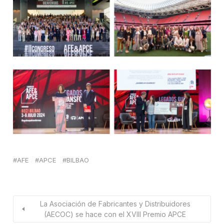
AFE
APCE
BILBAO
La Asociación de Fabricantes y Distribuidores
(AECOC) se hace con el XVIII Premio APCE