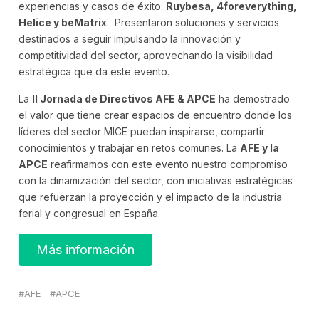
experiencias y casos de éxito:
Ruybesa, 4foreverything,
Helice y beMatrix
. Presentaron soluciones y servicios
destinados a seguir impulsando la innovación y
competitividad del sector, aprovechando la visibilidad
estratégica que da este evento.
La
II Jornada de Directivos AFE & APCE
ha demostrado
el valor que tiene crear espacios de encuentro donde los
líderes del sector MICE puedan inspirarse, compartir
conocimientos y trabajar en retos comunes. La
AFE y la
APCE
reafirmamos con este evento nuestro compromiso
con la dinamización del sector, con iniciativas estratégicas
que refuerzan la proyección y el impacto de la industria
ferial y congresual en España.
Más información
AFE
APCE