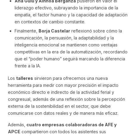
Ana Guiu y Ainhoa Berganza
pusieron en valor el
liderazgo efectivo, subrayando la importancia de la
empatía, el factor humano y la capacidad de adaptación
en contextos de cambio constante.
Finalmente,
Borja Castelar
reflexionó sobre cómo la
comunicación, la persuasión, la adaptabilidad y la
inteligencia emocional se mantienen como ventajas
competitivas en la era de la automatización, recordando
que el “poder humano” seguirá marcando la diferencia
frente a la IA.
Los
talleres
sirvieron para ofrecernos una nueva
herramienta para medir con mayor precisión el impacto
económico directo e indirecto de la actividad ferial y
congresual, además de una reflexión sobre la percepción
externa de la sostenibilidad en el sector, que debe
comunicarse con datos reales y de manera más eficaz.
Además,
cuatro empresas colaboradoras de AFE y
APCE
compartieron con todos los asistentes sus