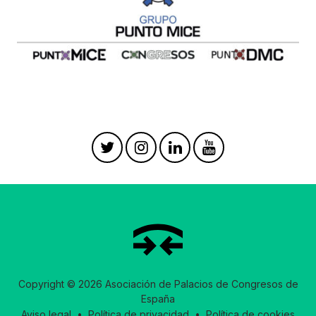
Copyright © 2026 Asociación de Palacios de Congresos de
España
Aviso legal
•
Política de privacidad
•
Política de cookies