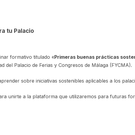
a tu Palacio
nar formativo titulado «
Primeras buenas prácticas sosten
dad del Palacio de Ferias y Congresos de Málaga (FYCMA).
render sobre iniciativas sostenibles aplicables a los palac
para unirte a la plataforma que utilizaremos para futuras f