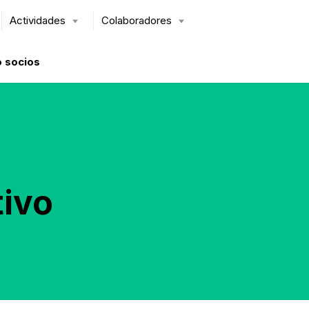
Actividades
Colaboradores
 socios
tivo