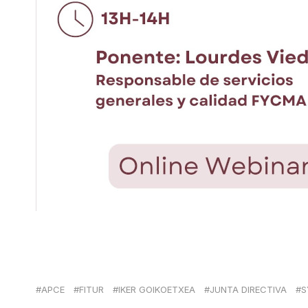
APCE
FITUR
IKER GOIKOETXEA
JUNTA DIRECTIVA
S