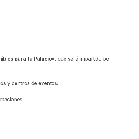
ibles para tu Palacio
«, que será impartido por
ios y centros de eventos.
ormaciones: