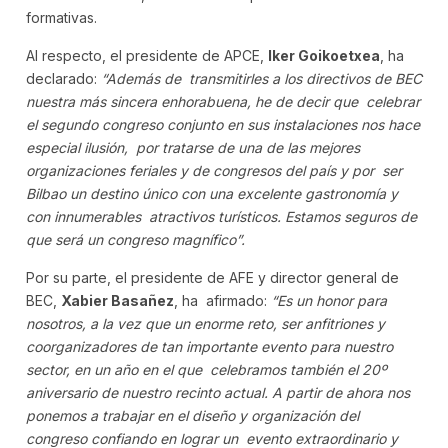
formativas.
Al respecto, el presidente de APCE,
Iker Goikoetxea
, ha
declarado:
“Además de transmitirles a los directivos de BEC
nuestra más sincera enhorabuena, he de decir que celebrar
el segundo congreso conjunto en sus instalaciones nos hace
especial ilusión, por tratarse de una de las mejores
organizaciones feriales y de congresos del país y por ser
Bilbao un destino único con una excelente gastronomía y
con innumerables atractivos turísticos. Estamos seguros de
que será un congreso magnífico”.
Por su parte, el presidente de AFE y director general de
BEC,
Xabier Basañez
, ha afirmado:
“Es un honor para
nosotros, a la vez que un enorme reto, ser anfitriones y
coorganizadores de tan importante evento para nuestro
sector, en un año en el que celebramos también el 20º
aniversario de nuestro recinto actual. A partir de ahora nos
ponemos a trabajar en el diseño y organización del
congreso confiando en lograr un evento extraordinario y