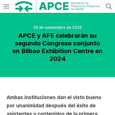
29 de septiembre de 2023
APCE y AFE celebrarán su
segundo Congreso conjunto
en Bilbao Exhibition Centre en
2024
Ambas instituciones dan el visto bueno
por unanimidad después del éxito de
asistentes y contenidos de la primera