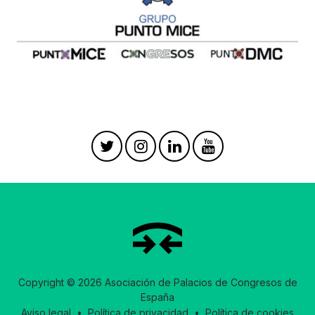
Copyright © 2026 Asociación de Palacios de Congresos de
España
Aviso legal
•
Política de privacidad
•
Política de cookies